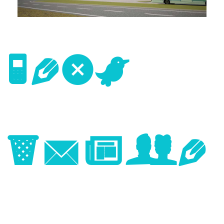
Next
Image