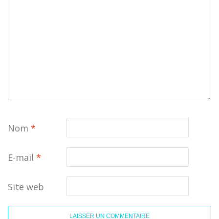
Nom
*
E-mail
*
Site web