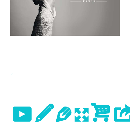
←
Previo