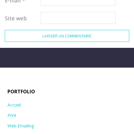
E-mail
*
Site web
PORTFOLIO
Accueil
Print
Web-Emailing