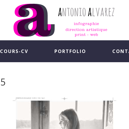
COURS-CV
PORTFOLIO
CONT
-5