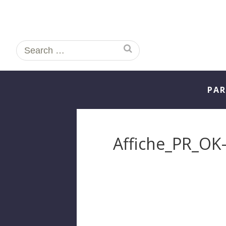
Search
for:
PAR
Affiche_PR_OK