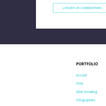
PORTFOLIO
Accueil
Print
Web-Emailing
Infographies