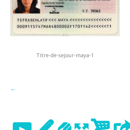
Titre-de-sejour-maya-1
←