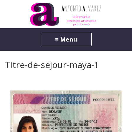
Titre-de-sejour-maya-1