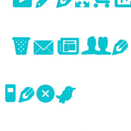
Previo
Image
Next