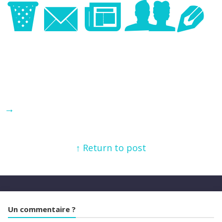
Image
→
↑ Return to post
Un commentaire ?