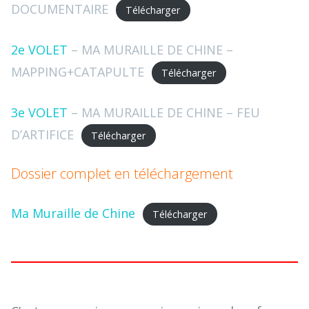
DOCUMENTAIRE
Télécharger
2e VOLET
– MA MURAILLE DE CHINE –
MAPPING+CATAPULTE
Télécharger
3e VOLET
– MA MURAILLE DE CHINE – FEU
D’ARTIFICE
Télécharger
Dossier complet en téléchargement
Ma Muraille de Chine
Télécharger