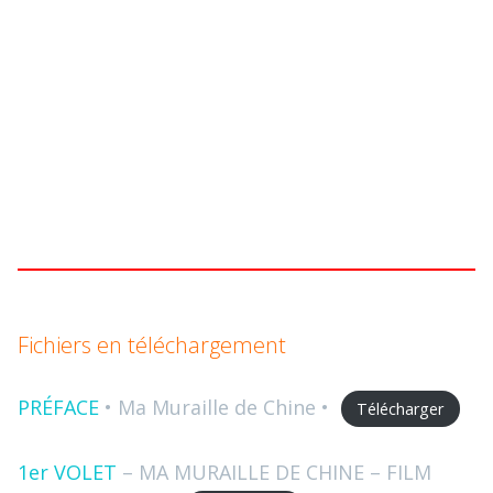
Fichiers en téléchargement
PRÉFACE
• Ma Muraille de Chine •
Télécharger
1er VOLET
– MA MURAILLE DE CHINE – FILM