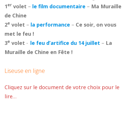
er
1
volet
–
le film documentaire
–
Ma Muraille
de Chine
e
2
volet
–
la performance
–
Ce soir, on vous
met le feu !
e
3
volet
-
le feu d’artifice du 14 juillet
–
La
Muraille de Chine en Fête !
Liseuse en ligne
Cliquez sur le document de votre choix pour le
lire…