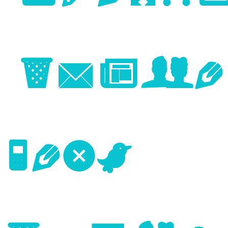
Image
Next