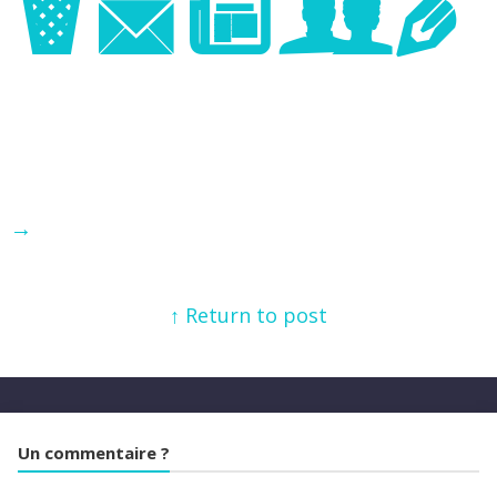
Image
→
↑ Return to post
Un commentaire ?