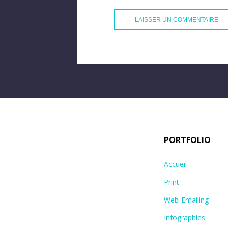
PORTFOLIO
Accueil
Print
Web-Emailing
Infographies