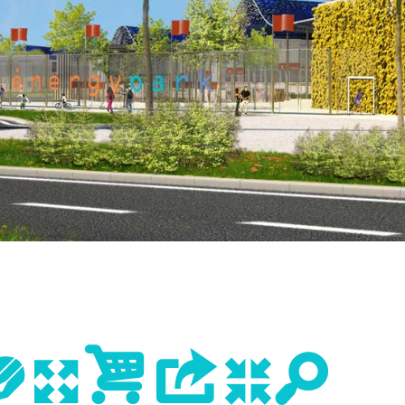
evious