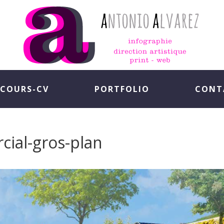
COURS-CV
PORTFOLIO
CONT
ial-gros-plan