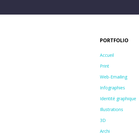
PORTFOLIO
Accueil
Print
Web-Emailing
Infographies
Identité graphique
Illustrations
3D
Archi